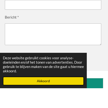
Bericht *
Verzenden
Deze website gebruikt cookies voor analyse-
doeleinden en/of het tonen van advertenties. Door
gebruik te blijven maken van de site gaat u hiermee
akkoord.
Akkoord
Maak jouw eigen website met
JouwWeb