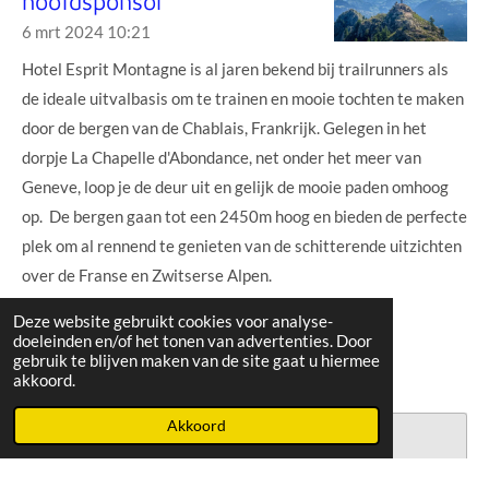
hoofdsponsor
6 mrt 2024
10:21
Hotel Esprit Montagne is al jaren bekend bij trailrunners als
de ideale uitvalbasis om te trainen en mooie tochten te maken
door de bergen van de Chablais, Frankrijk. Gelegen in het
dorpje La Chapelle d'Abondance, net onder het meer van
Geneve, loop je de deur uit en gelijk de mooie paden omhoog
op. De bergen gaan tot een 2450m hoog en bieden de perfecte
plek om al rennend te genieten van de schitterende uitzichten
over de Franse en Zwitserse Alpen.
Deze website gebruikt cookies voor analyse-
Lees meer »
doeleinden en/of het tonen van advertenties. Door
gebruik te blijven maken van de site gaat u hiermee
akkoord.
Akkoord
Maak jouw eigen website met
JouwWeb